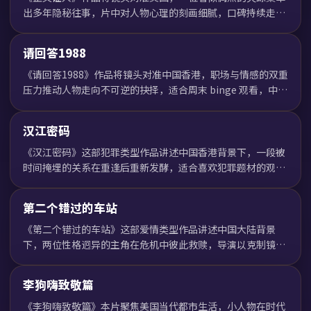
出多年隐秘往事，片中对人物心理的刻画细腻，口碑持续走
7.2
511K
2小时27分钟
高。
请回答1988
犯罪
《请回答1988》作品将镜头对准中国香港，职场与情感的双重
压力推动人物走向不可逆的抉择，适合周末 binge 观看，中文
8.0
510K
2小时5分钟
字幕同步更新。
汉江密码
犯罪
《汉江密码》这部犯罪类型作品讲述中国香港背景下，一段被
时间掩埋的关系在重逢后重新发酵，适合喜欢犯罪题材的观众
7.6
505K
54分钟
在线免费观看。
第二个错过的车站
爱情剧
《第二个错过的车站》这部爱情类型作品讲述中国大陆背景
下，两位性格迥异的主角在危机中彼此救赎，导演以克制镜头
9.3
484K
53分钟
语言呈现现实质感，适合深度观影。
李狗嗨致敬篇
悬疑剧
《李狗嗨致敬篇》本片聚焦美国当代都市生活，小人物在时代