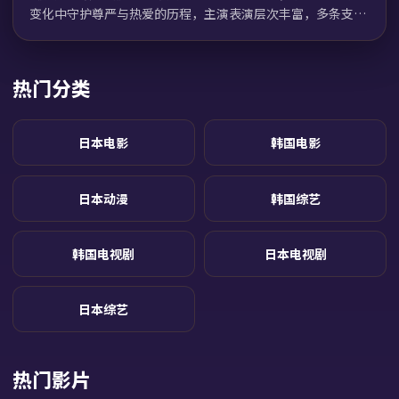
变化中守护尊严与热爱的历程，主演表演层次丰富，多条支线
在尾声巧妙汇合。
热门分类
日本电影
韩国电影
日本动漫
韩国综艺
韩国电视剧
日本电视剧
日本综艺
热门影片