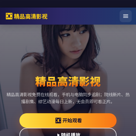
精品高清影视
精品高清影视免费在线观看
精品高清影视
精品高清影视免费在线观看，手机与电脑同步追剧；院线新片、热
播剧集、综艺动漫每日上新，无会员即可看正片。
开始观看
随机播放